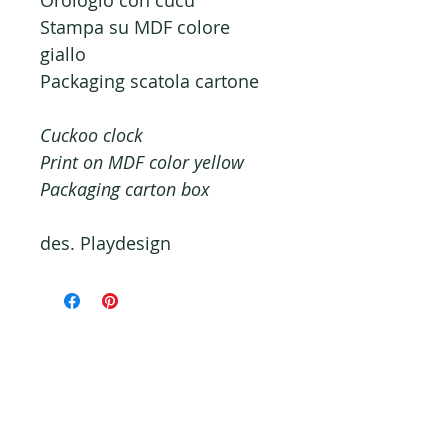
Orologio con cucù
Stampa su MDF colore
giallo
Packaging scatola cartone
Cuckoo clock
Print on MDF color yellow
Packaging carton box
des. Playdesign