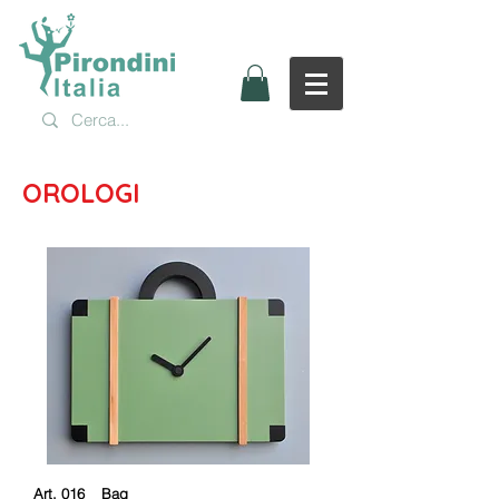
OROLOGI
Art. 016 _ Bag