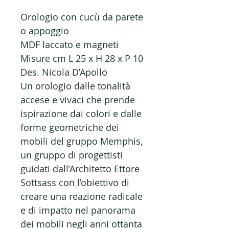
Orologio con cucù da parete
o appoggio
MDF laccato e magneti
Misure cm L 25 x H 28 x P 10
Des. Nicola D’Apollo
Un orologio dalle tonalità
accese e vivaci che prende
ispirazione dai colori e dalle
forme geometriche dei
mobili del gruppo Memphis,
un gruppo di progettisti
guidati dall’Architetto Ettore
Sottsass con l’obiettivo di
creare una reazione radicale
e di impatto nel panorama
dei mobili negli anni ottanta