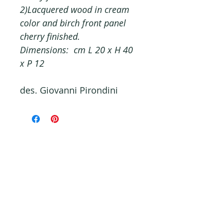
2)Lacquered wood in cream
color and birch front panel
cherry finished.
Dimensions: cm L 20 x H 40
x P 12
des. Giovanni Pirondini