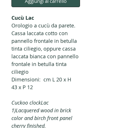
Aggiungi al carrello
Cucù Lac
Orologio a cucù da parete.
Cassa laccata cotto con
pannello frontale in betulla
tinta ciliegio, oppure cassa
laccata bianca con pannello
frontale in betulla tinta
ciliegio
Dimensioni: cm L 20 x H
43 x P 12
Cuckoo clockLac
1)Lacquered wood in brick
color and birch front panel
cherry finished.